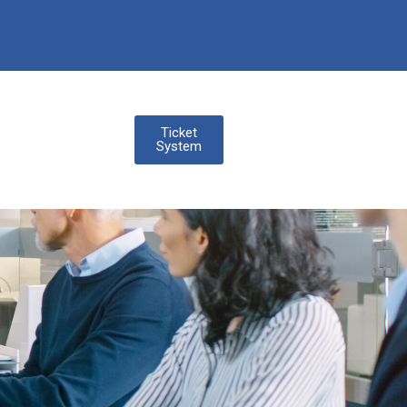
Ticket
System