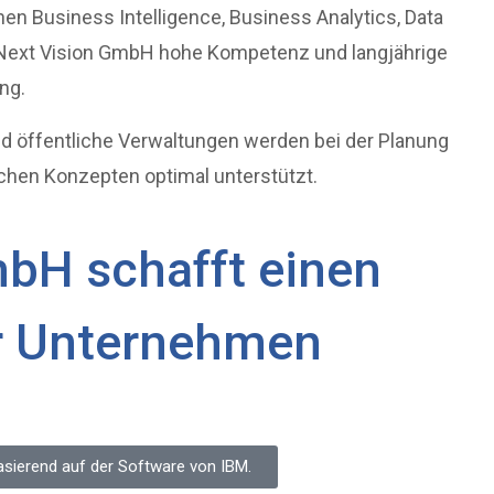
hen Business Intelligence, Business Analytics, Data
Next Vision GmbH hohe Kompetenz und langjährige
ng.
 öffentliche Verwaltungen werden bei der Planung
chen Konzepten optimal unterstützt.
mbH schafft einen
hr Unternehmen
asierend auf der Software von IBM.