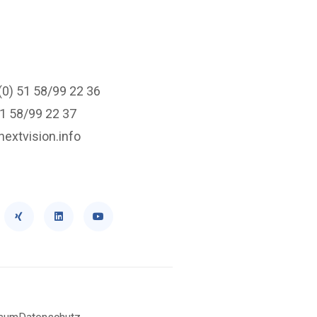
(0) 51 58/99 22 36
51 58/99 22 37
nextvision.info