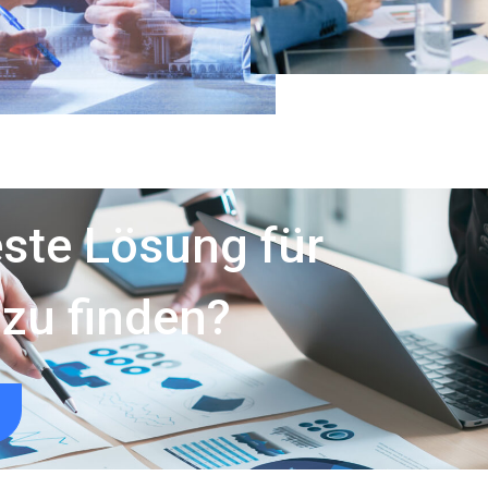
este Lösung für
zu finden?