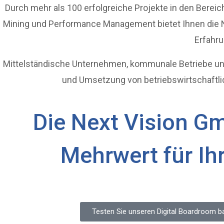
Durch mehr als 100 erfolgreiche Projekte in den Bereic
Mining und Performance Management bietet Ihnen die 
Erfahru
Mittelständische Unternehmen, kommunale Betriebe und
und Umsetzung von betriebswirtschaftli
Die Next Vision G
Mehrwert für I
Testen Sie unseren Digital Boardroom b