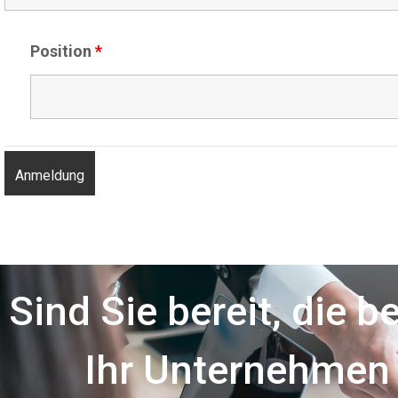
Position
*
Sind Sie bereit, die b
Ihr Unternehmen 