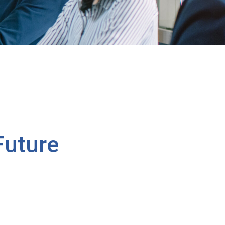
Future