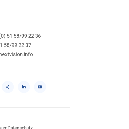
(0) 51 58/99 22 36
51 58/99 22 37
nextvision.info
sum
Datenschutz