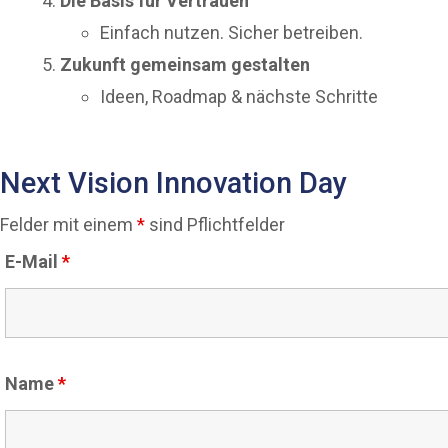
Die Basis für Vertrauen
Einfach nutzen. Sicher betreiben.
Zukunft gemeinsam gestalten
Ideen, Roadmap & nächste Schritte
Next Vision Innovation Day
Felder mit einem
*
sind Pflichtfelder
E-Mail
*
Name
*