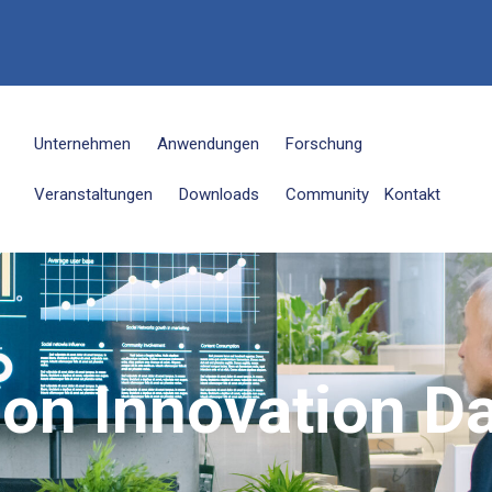
6
Unternehmen
Anwendungen
Forschung
Veranstaltungen
Downloads
Community
Kontakt
ion Innovation D