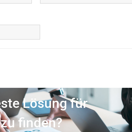
este Lösung für
zu finden?