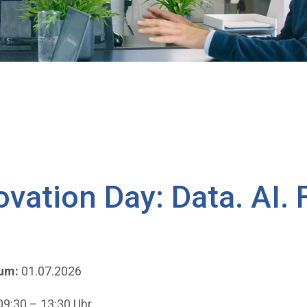
ovation Day: Data. AI. 
um:
01.07.2026
9:30 – 13:30 Uhr