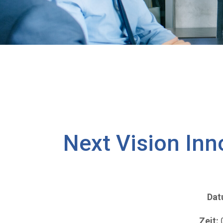
Next Vision Inn
Dat
Zeit:
0