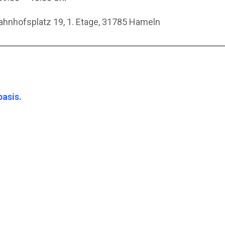
Bahnhofsplatz 19, 1. Etage, 31785 Hameln
basis.