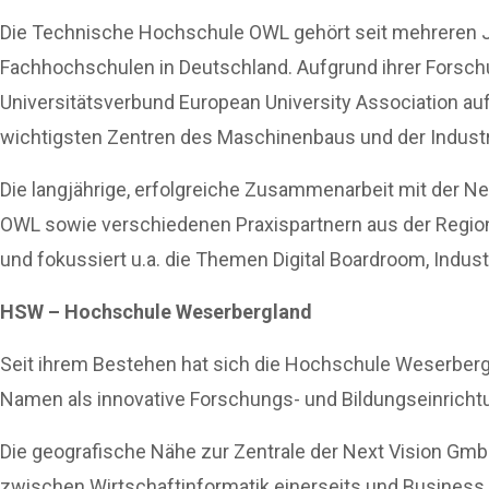
Die Technische Hochschule OWL gehört seit mehreren 
Fachhochschulen in Deutschland. Aufgrund ihrer Forsch
Universitätsverbund European University Association a
wichtigsten Zentren des Maschinenbaus und der Industri
Die langjährige, erfolgreiche Zusammenarbeit mit der N
OWL sowie verschiedenen Praxispartnern aus der Region
und fokussiert u.a. die Themen Digital Boardroom, Industri
HSW – Hochschule Weserbergland
Seit ihrem Bestehen hat sich die Hochschule Weserberg
Namen als innovative Forschungs- und Bildungseinrich
Die geografische Nähe zur Zentrale der Next Vision Gm
zwischen Wirtschaftinformatik einerseits und Business I