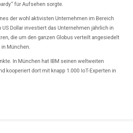
pardy“ für Aufsehen sorgte.
ines der wohl aktivisten Unternehmen im Bereich
US Dollar investiert das Unternehmen jährlich in
ren, die um den ganzen Globus verteilt angesiedelt
d in München.
kte. In München hat IBM seinen weltweiten
und kooperiert dort mit knapp 1.000 IoT-Experten in