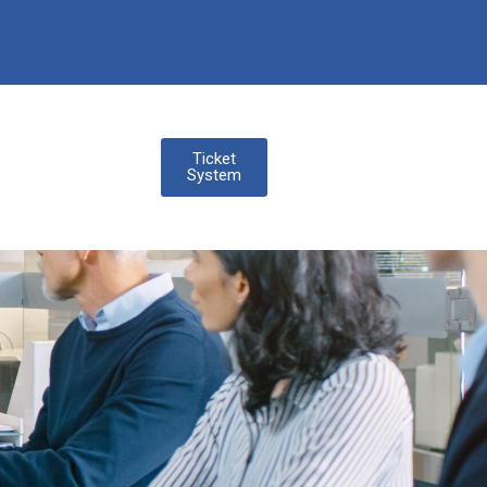
Ticket
System