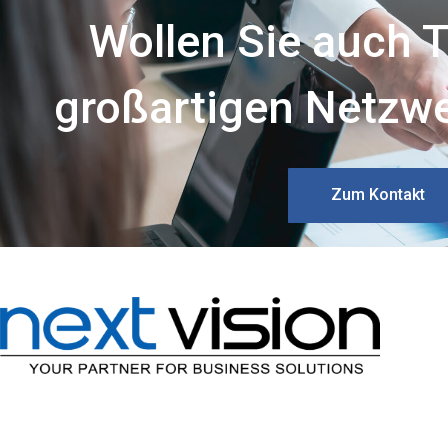
Wollen Sie auch T
großartigen Netzw
Zum Kontakt