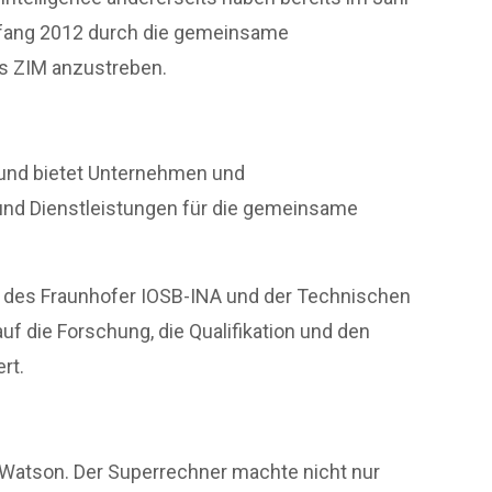
nfang 2012 durch die gemeinsame
s ZIM anzustreben.
0 und bietet Unternehmen und
nd Dienstleistungen für die gemeinsame
g des Fraunhofer IOSB-INA und der Technischen
f die Forschung, die Qualifikation und den
rt.
 Watson. Der Superrechner machte nicht nur