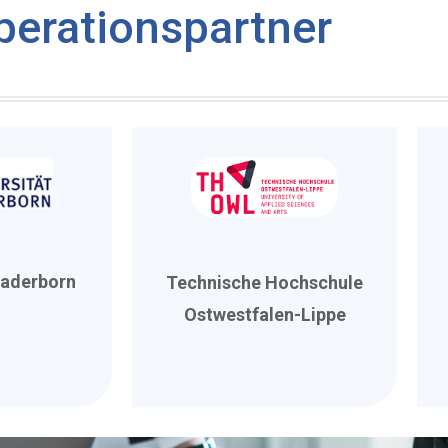
perationspartner
Paderborn
Technische Hochschule
Ostwestfalen-Lippe