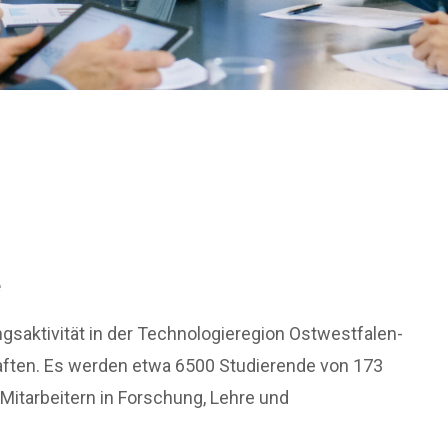
e
saktivität in der Technologieregion Ostwestfalen-
ften. Es werden etwa 6500 Studierende von 173
itarbeitern in Forschung, Lehre und