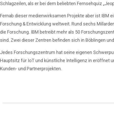
Schlagzeilen, als er bei dem beliebten Fernsehquiz „Jeo
Fernab dieser medienwirksamen Projekte aber ist IBM e
Forschung & Entwicklung weltweit. Rund sechs Millarden 
die Forschung. IBM betreibt mehr als 50 Forschungszent
sind. Zwei dieser Zentren befinden sich in Böblingen un
Jedes Forschungszentrum hat seine eigenen Schwerpun
Hauptsitz für IoT und künstliche Intelligenz in eröffnet 
Kunden- und Partnerprojekten.