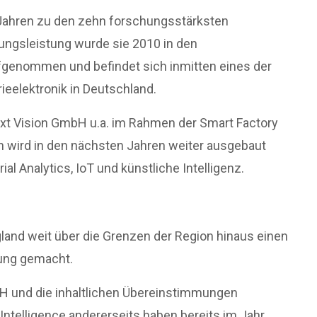
Jahren zu den zehn forschungsstärksten
ungsleistung wurde sie 2010 in den
ufgenommen und befindet sich inmitten eines der
eelektronik in Deutschland.
ext Vision GmbH u.a. im Rahmen der Smart Factory
 wird in den nächsten Jahren weiter ausgebaut
al Analytics, IoT und künstliche Intelligenz.
land weit über die Grenzen der Region hinaus einen
tung gemacht.
bH und die inhaltlichen Übereinstimmungen
ntelligence andererseits haben bereits im Jahr