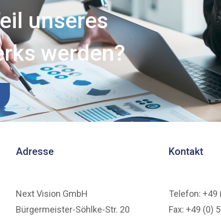
eil unseres
erks werden?
Adresse
Kontakt
Next Vision GmbH
Telefon: +49 
Bürgermeister-Söhlke-Str. 20
Fax: +49 (0) 