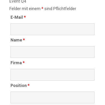
Event Q4
Felder mit einem
*
sind Pflichtfelder
E-Mail
*
Name
*
Firma
*
Position
*