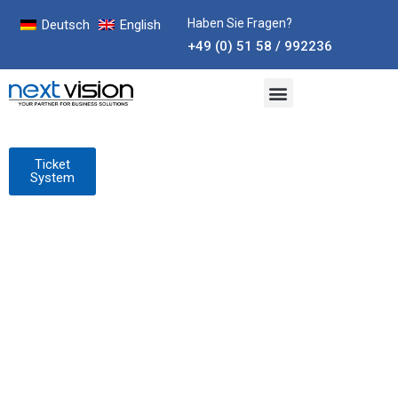
Haben Sie Fragen?
Deutsch
English
+49 (0) 51 58 / 992236
Ticket
System
Roadshow 2021