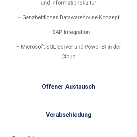
und Informationskultur
– Ganzheitliches Datawarehouse Konzept
– SAP Integration
– Microsoft SQL Server und Power BI in der
Cloud
O
ffener Austausch
Verabschiedung