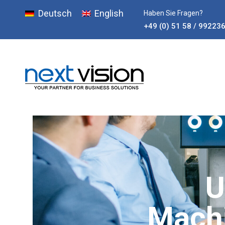
Deutsch
English
Haben Sie Fragen?
+49 (0) 51 58 / 99223
U
Machi