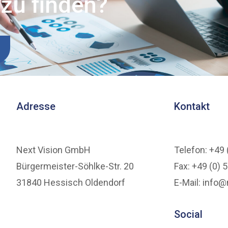
zu finden?
Adresse
Kontakt
Next Vision GmbH
Telefon: +49 
Bürgermeister-Söhlke-Str. 20
Fax: +49 (0) 
31840 Hessisch Oldendorf
E-Mail: info@
Social