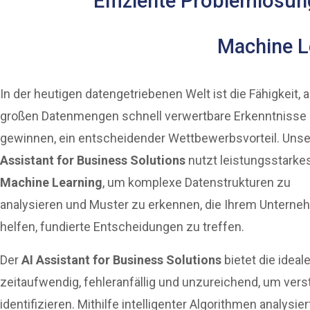
Effiziente Problemlösun
Machine L
In der heutigen datengetriebenen Welt ist die Fähigkeit, 
großen Datenmengen schnell verwertbare Erkenntnisse
gewinnen, ein entscheidender Wettbewerbsvorteil. Uns
Assistant for Business Solutions
nutzt leistungsstarke
Machine Learning
, um komplexe Datenstrukturen zu
analysieren und Muster zu erkennen, die Ihrem Untern
helfen, fundierte Entscheidungen zu treffen.
Der
AI Assistant for Business Solutions
bietet die idea
zeitaufwendig, fehleranfällig und unzureichend, um ve
identifizieren. Mithilfe intelligenter Algorithmen analysi