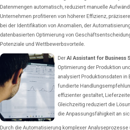
Datenmengen automatisch, reduziert manuelle Aufwänd
Unternehmen profitieren von höherer Effizienz, präzise
bei der Identifikation von Anomalien, der Automatisieru
datenbasierten Optimierung von Geschäftsentscheidu
Potenziale und Wettbewerbsvorteile.
Der
AI Assistant for Business 
Optimierung der Produktion und
analysiert Produktionsdaten in 
fundierte Handlungsempfehlun
effizienter gestaltet, Lieferze
Gleichzeitig reduziert die Lös
die Anpassungsfähigkeit an si
Durch die Automatisierung komplexer Analyseprozesse u