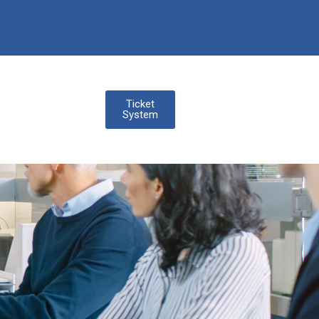
Ticket
System