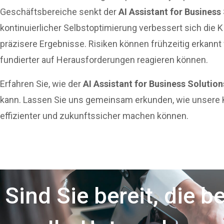
Geschäftsbereiche senkt der
AI Assistant for Business
kontinuierlicher Selbstoptimierung verbessert sich die K
präzisere Ergebnisse. Risiken können frühzeitig erkan
fundierter auf Herausforderungen reagieren können.
Erfahren Sie, wie der
AI Assistant for Business Solution
kann. Lassen Sie uns gemeinsam erkunden, wie unsere 
effizienter und zukunftssicher machen können.
Sind Sie bereit, die b