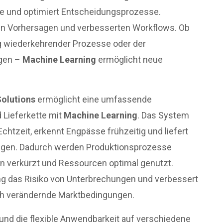
e und optimiert Entscheidungsprozesse.
ren Vorhersagen und verbesserten Workflows. Ob
ng wiederkehrender Prozesse oder der
ngen –
Machine Learning
ermöglicht neue
Solutions
ermöglicht eine umfassende
 Lieferkette mit
Machine Learning
. Das System
Echtzeit, erkennt Engpässe frühzeitig und liefert
gen. Dadurch werden Produktionsprozesse
iten verkürzt und Ressourcen optimal genutzt.
ung das Risiko von Unterbrechungen und verbessert
ch verändernde Marktbedingungen.
nd die flexible Anwendbarkeit auf verschiedene