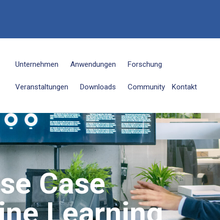
6
Unternehmen
Anwendungen
Forschung
Veranstaltungen
Downloads
Community
Kontakt
se Case
ne Learning