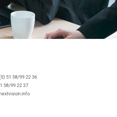
(0) 51 58/99 22 36
51 58/99 22 37
nextvision.info